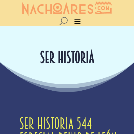
SER HISTORIA
Ser Historia 544