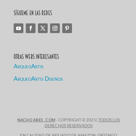
Sígueme en las redes
Otras Webs Interesantes
ArqueoArtis
ArqueoArtis Diseños
NACHO ARES . COM
· COPYRIGHT © 2025|
TODOS LOS
DERECHOS RESERVADOS
EN CALIDAD DE AFILIADO DE AMAZON, OBTENGO