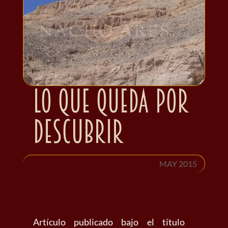
Lo que queda por
descubrir
MAY 2015
Artículo publicado bajo el título