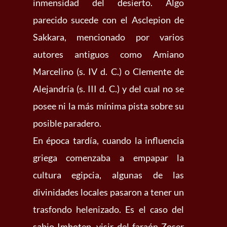
inmensidad del desierto. Algo
parecido sucede con el Asclepion de
Sakkara, mencionado por varios
autores antiguos como Amiano
Marcelino (s. IV d. C.) o Clemente de
Alejandría (s. III d. C.) y del cual no se
posee ni la más mínima pista sobre su
posible paradero.
En época tardía, cuando la influencia
griega comenzaba a empapar la
cultura egipcia, algunas de las
divinidades locales pasaron a tener un
trasfondo helenizado. Es el caso del
sabio Imhotep, visir del faraón Zoser