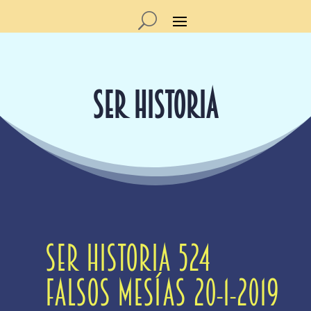
SER HISTORIA
Ser Historia 524
Falsos mesías 20-1-2019