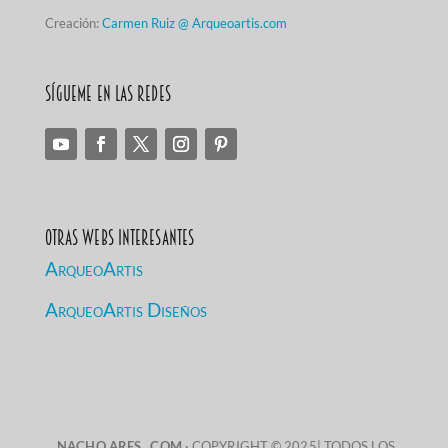
Creación:
Carmen Ruiz @ Arqueoartis.com
Sígueme en las redes
Otras Webs Interesantes
ArqueoArtis
ArqueoArtis Diseños
NACHO ARES . COM
· COPYRIGHT © 2025|
TODOS LOS