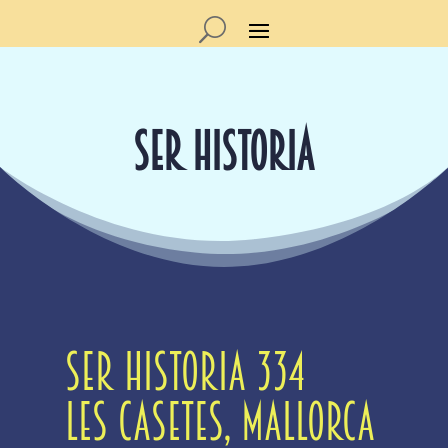
SER HISTORIA
SER Historia 334
Les Casetes, Mallorca