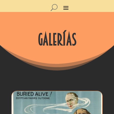
galerías