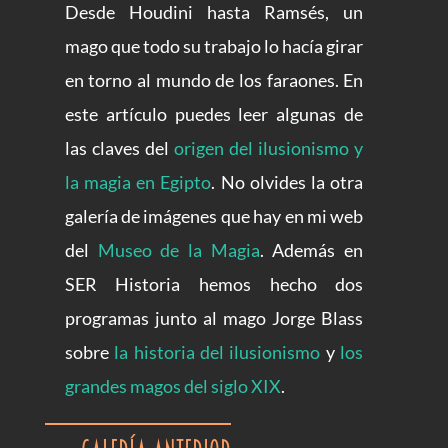
Desde Houdini hasta Ramsés, un
mago que todo su trabajo lo hacía girar
en torno al mundo de los faraones. En
este artículo puedes leer algunas de
las claves del
origen del ilusionismo y
la magia en Egipto
. No olvides la otra
galería de imágenes que hay en mi web
del
Museo de la Magia
. Además en
SER Historia hemos hecho dos
programas junto al mago Jorge Blass
sobre
la historia del ilusionismo
y
los
grandes magos del siglo XIX
.