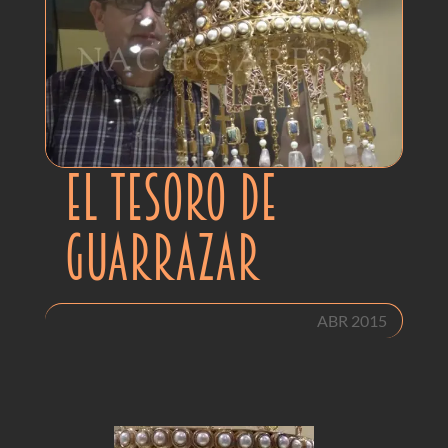
EL TESORO DE
GUARRAZAR
ABR 2015