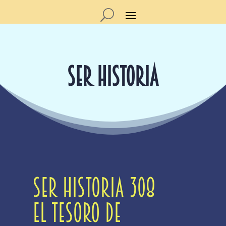
SER HISTORIA
SER Historia 308
El tesoro de