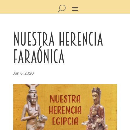
Nuestra herencia
faraónica
Jun 8, 2020