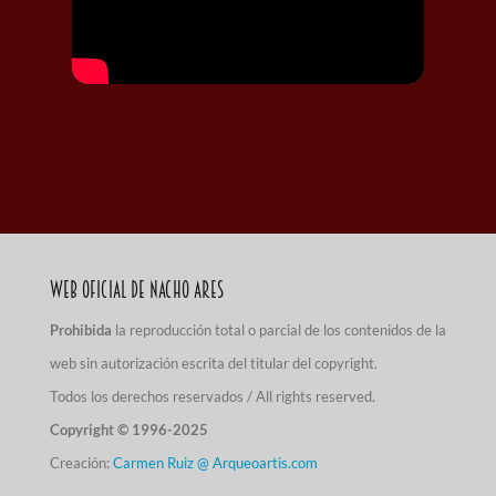
Web Oficial de Nacho Ares
Prohibida
la reproducción total o parcial de los contenidos de la
web sin autorización escrita del titular del copyright.
Todos los derechos reservados / All rights reserved.
Copyright © 1996-2025
Creación:
Carmen Ruiz @ Arqueoartis.com