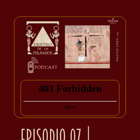
Episodio 07 |