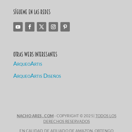
Sígueme en las redes
Otras Webs Interesantes
ArqueoArtis
ArqueoArtis Diseños
NACHO ARES . COM
· COPYRIGHT © 2025|
TODOS LOS
DERECHOS RESERVADOS
EN CALIDAD DE AFILIADO DE AMAZON, OBTENGO