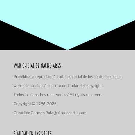
Web Oficial de Nacho Ares
Prohibida
la reproducción total o parcial de los contenidos de la
web sin autorización escrita del titular del copyright.
Todos los derechos reservados / All rights reserved.
Copyright © 1996-2025
Creación:
Carmen Ruiz @ Arqueoartis.com
Sígueme en las redes