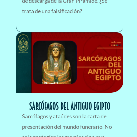
de descarga de la Gran Pirámide. ¿Se
trata de una falsificación?
Sarcófagos del antiguo Egipto
Sarcófagos y ataúdes son la carta de
presentación del mundo funerario. No
solo protegían las momias sino que