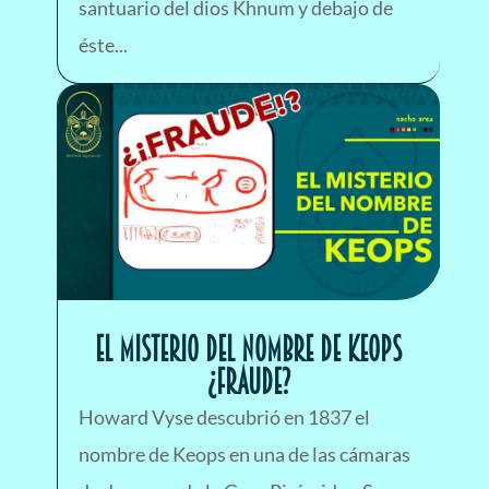
santuario del dios Khnum y debajo de
éste...
El misterio del nombre de Keops
¿Fraude?
Howard Vyse descubrió en 1837 el
nombre de Keops en una de las cámaras