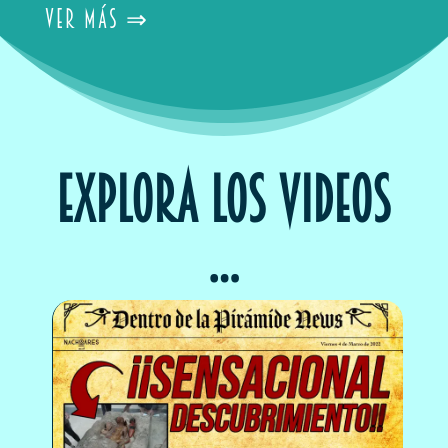
VER MÁS ⇒
EXPLORA los videos
…