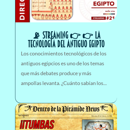
📡 STREAMING 👉 👉 LA
TECNOLOGÍA del antiguo EGIPTO
Los conocimientos tecnológicos de los
antiguos egipcios es uno de los temas
que más debates produce y más
ampollas levanta. ¿Cuánto sabían los...