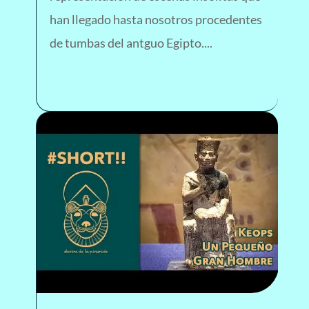
han llegado hasta nosotros procedentes
de tumbas del antguo Egipto....