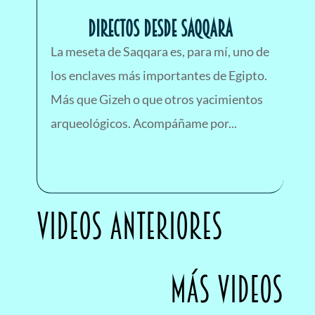
Directos desde SAQQARA
La meseta de Saqqara es, para mí, uno de
los enclaves más importantes de Egipto.
Más que Gizeh o que otros yacimientos
arqueológicos. Acompáñame por...