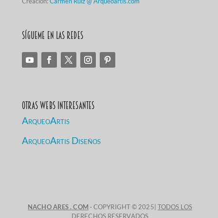
Creación:
Carmen Ruiz @ Arqueoartis.com
Sígueme en las redes
Otras Webs Interesantes
ArqueoArtis
ArqueoArtis Diseños
NACHO ARES . COM
· COPYRIGHT © 2025|
TODOS LOS
DERECHOS RESERVADOS