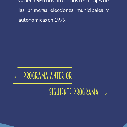
Cadena SER nos ofrece dos reportajes de
las primeras elecciones municipales y
autonómicas en 1979.
←
Programa anterior
Siguiente programa
→