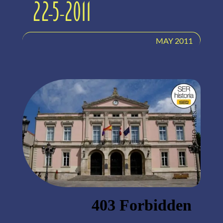
22-5-2011
MAY 2011