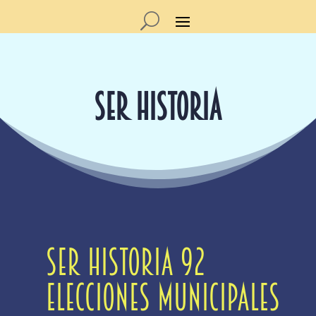
SER HISTORIA
SER Historia 92
Elecciones municipales