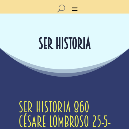
SER HISTORIA
Ser Historia 860
Césare Lombroso 25-5-