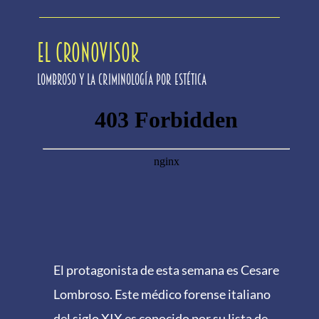
EL CRONOVISOR
Lombroso y la criminología por estética
El protagonista de esta semana es Cesare
Lombroso. Este médico forense italiano
del siglo XIX es conocido por su lista de