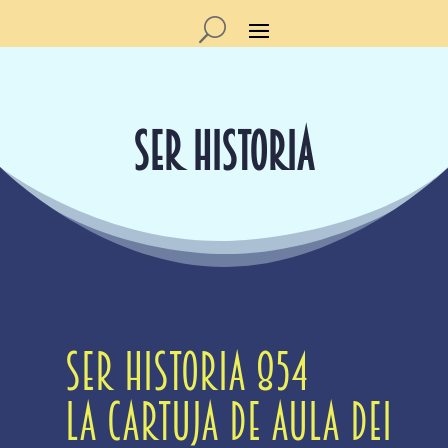
SER HISTORIA
Ser Historia 854
La cartuja de Aula Dei