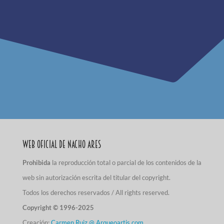
Web Oficial de Nacho Ares
Prohibida
la reproducción total o parcial de los contenidos de la
web sin autorización escrita del titular del copyright.
Todos los derechos reservados / All rights reserved.
Copyright © 1996-2025
Creación:
Carmen Ruiz @ Arqueoartis.com