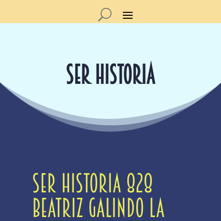
SER HISTORIA
Ser Historia 828
Beatriz Galindo La