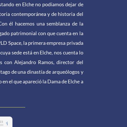
Estando en Elche no podíamos dejar de
toria contemporánea y de historia del
. Con él hacemos una semblanza de la
gado patrimonial con que cuenta en la
PLD Space, la primera empresa privada
 cuya sede está en Elche, nos cuenta lo
s con Alejandro Ramos, director del
stago de una dinastía de arqueólogos y
 en el que apareció la Dama de Elche a