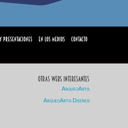
y Presentaciones
En los medios
Contacto
Otras Webs Interesantes
ArqueoArtis
ArqueoArtis Diseños