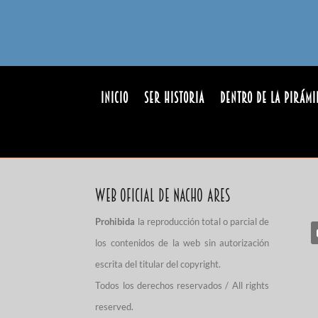
INICIO
Ser Historia
Dentro de la pirámi
Web Oficial de Nacho Ares
Prohibida
la reproducción total o parcial de
los contenidos de la web sin autorización
escrita del titular del copyright.
Todos los derechos reservados / All rights
reserved.