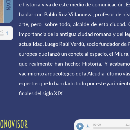
e historia viva de este medio de comunicación. 
hablar con Pablo Ruz Villanueva, profesor de his
arte, pero, sobre todo, alcalde de esta ciudad
importancia de la antigua ciudad romana y del le
actualidad. Luego Raúl Verdú, socio fundador de 
europea que lanzó un cohete al espacio, el Miura,
que realmente han hecho: Historia. Y acabamo
yacimiento arqueológico de la Alcudia, último vá
expertos que lo han dado todo por este yacimiento
finales del siglo XIX
RONOVISOR