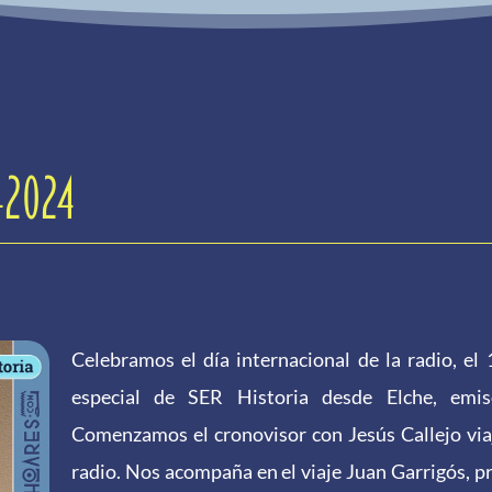
-2024
Celebramos el día internacional de la radio, e
especial de SER Historia desde Elche, em
Comenzamos el cronovisor con Jesús Callejo viaja
radio. Nos acompaña en el viaje Juan Garrigós, p