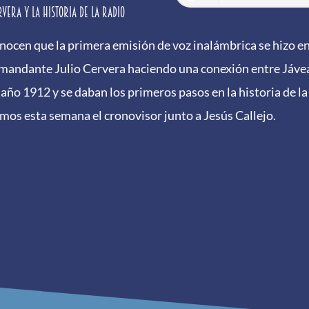
rvera y la historia de la radio
nocen que la primera emisión de voz inalámbrica se hizo e
omandante Julio Cervera haciendo una conexión entre Jávea 
 año 1912 y se daban los primeros pasos en la historia de la 
amos esta semana el cronovisor junto a Jesús Callejo.