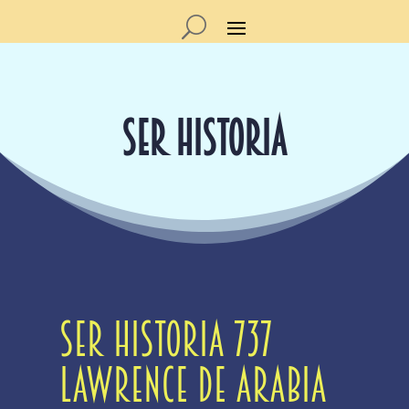
SER HISTORIA
Ser Historia 737
Lawrence de Arabia