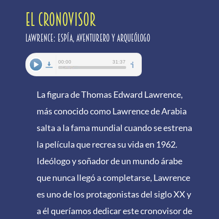
EL CRONOVISOR
Lawrence: Espía, aventurero y arqueólogo
La figura de Thomas Edward Lawrence,
más conocido como Lawrence de Arabia
salta a la fama mundial cuando se estrena
la película que recrea su vida en 1962.
Ideólogo y soñador de un mundo árabe
que nunca llegó a completarse, Lawrence
es uno de los protagonistas del siglo XX y
a él queríamos dedicar este cronovisor de