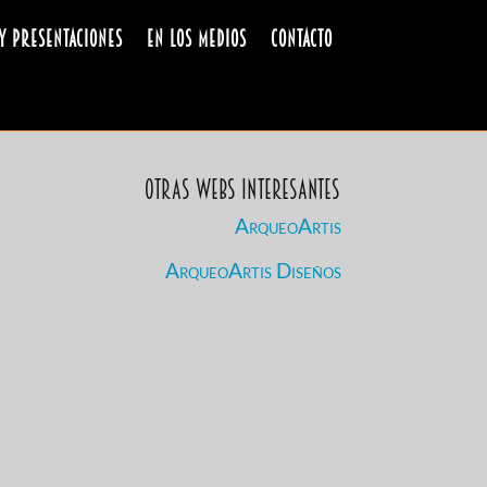
y Presentaciones
En los medios
Contacto
Otras Webs Interesantes
ArqueoArtis
ArqueoArtis Diseños