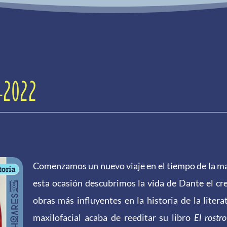
-2022
Comenzamos un nuevo viaje en el tiempo de la man
esta ocasión descubrimos la vida de Dante el c
obras más influyentes en la historia de la litera
maxilofacial acaba de reeditar su libro
El rostr