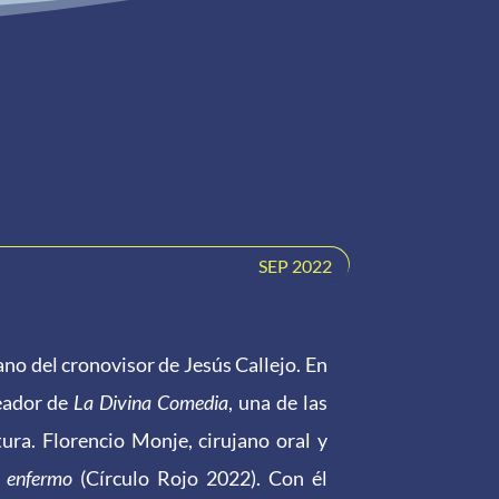
SEP 2022
o del cronovisor de Jesús Callejo. En
reador de
La Divina Comedia
, una de las
tura. Florencio Monje, cirujano oral y
o enfermo
(Círculo Rojo 2022). Con él