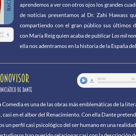
aprendemos a ver con otros ojos los grandes cuadro
de noticias presentamos al Dr. Zahi Hawass qu
compartiendo con el gran público sus últimos 
con María Reig quien acaba de publicar
Los mil nom
ella nos adentramos en la historia de la España de
RONOVISOR
 iniciático de Dante
a Comedia es una de las obras más emblemáticas de la lite
, casi en el albor del Renacimiento. Con ella Dante pretend
os un perfil casi psicológico del ser humano en una realida
estudiosos han querido relacionar casi con la descripción d