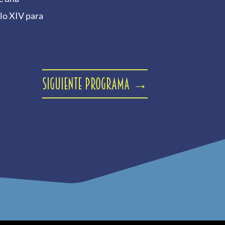
glo XIV para
Siguiente programa
→