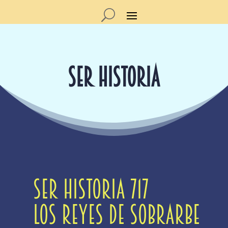
SER HISTORIA
Ser Historia 717
Los reyes de Sobrarbe