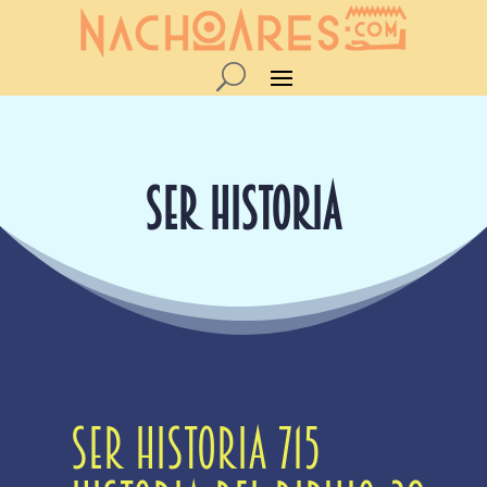
SER HISTORIA
Ser Historia 715