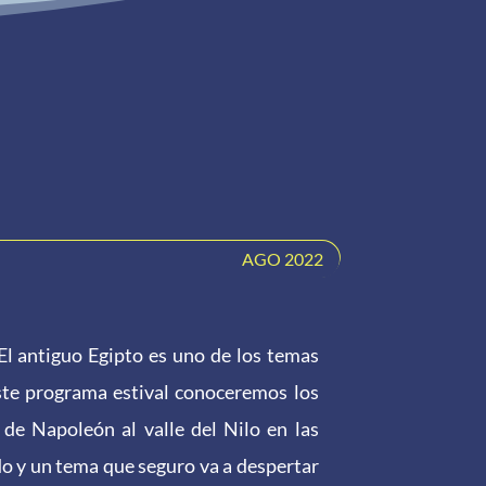
AGO 2022
El antiguo Egipto es uno de los temas
te programa estival conoceremos los
 de Napoleón al valle del Nilo en las
do y un tema que seguro va a despertar