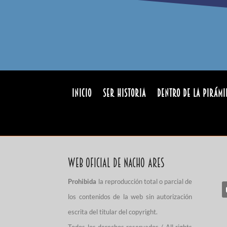
INICIO
Ser Historia
Dentro de la pirámi
Web Oficial de Nacho Ares
Prohibida
la reproducción total o parcial de
los contenidos de la web sin autorización
escrita del titular del copyright.
Todos los derechos reservados / All rights