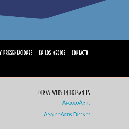
y Presentaciones
En los medios
Contacto
Otras Webs Interesantes
ArqueoArtis
ArqueoArtis Diseños