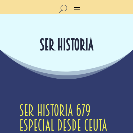
SER HISTORIA
Ser Historia 679
Especial desde Ceuta