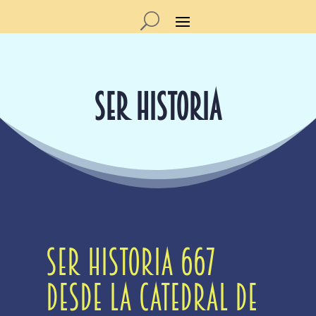
SER HISTORIA
Ser Historia 667
Desde la catedral de