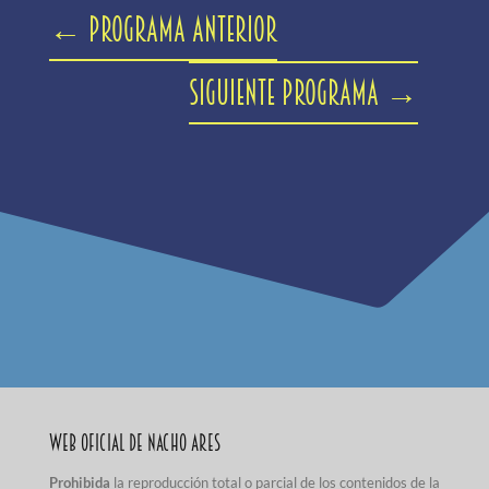
←
Programa anterior
Siguiente programa
→
Web Oficial de Nacho Ares
Prohibida
la reproducción total o parcial de los contenidos de la