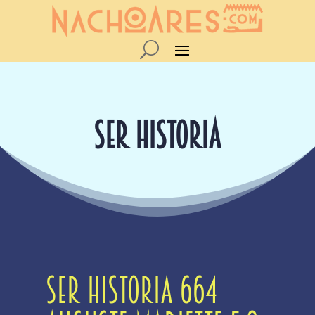
SER HISTORIA
Ser Historia 664