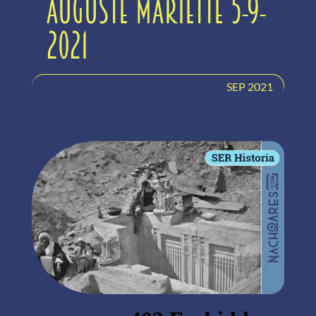
Auguste Mariette 5-9-
2021
SEP 2021