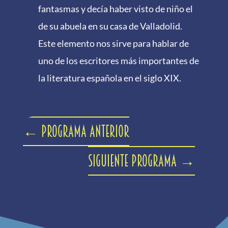
fantasmas y decía haber visto de niño el
de su abuela en su casa de Valladolid.
Este elemento nos sirve para hablar de
uno de los escritores más importantes de
la literatura española en el siglo XIX.
←
Programa anterior
Siguiente programa
→