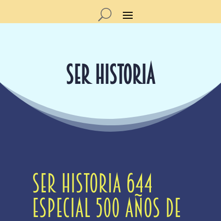
SER HISTORIA
Ser Historia 644
Especial 500 años de