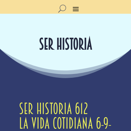
SER HISTORIA
Ser Historia 612
La vida cotidiana 6-9-