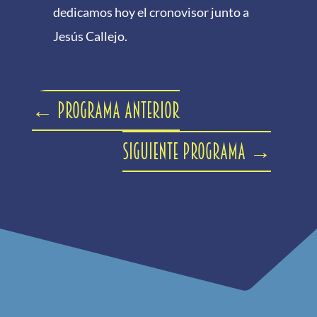
dedicamos hoy el cronovisor junto a
Jesús Callejo.
←
Programa anterior
Siguiente programa
→