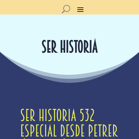
SER HISTORIA
Ser Historia 532
Especial desde Petrer