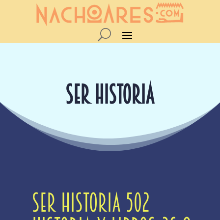
SER HISTORIA
Ser Historia 502