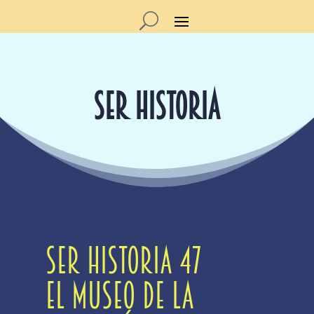
SER HISTORIA
SER Historia 47
El Museo de la