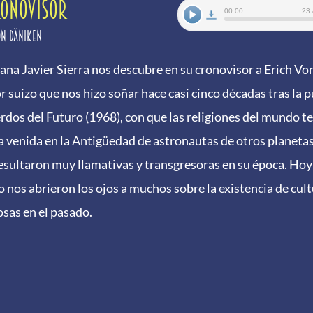
RONOVISOR
on Däniken
ana Javier Sierra nos descubre en su cronovisor a Erich Vo
or suizo que nos hizo soñar hace casi cinco décadas tras la 
rdos del Futuro (1968), con que las religiones del mundo t
la venida en la Antigüedad de astronautas de otros planetas
resultaron muy llamativas y transgresoras en su época. Hoy
o nos abrieron los ojos a muchos sobre la existencia de cul
osas en el pasado.