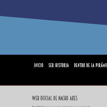
INICIO
Ser Historia
Dentro de la pirámi
Web Oficial de Nacho Ares
Prohibida
la reproducción total o parcial de