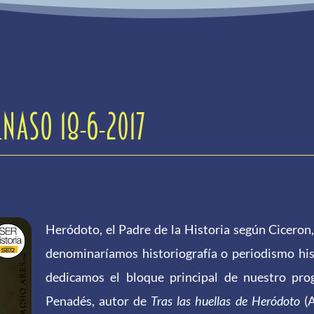
naso 18-6-2017
Heródoto, el Padre de la Historia según Ciceron,
denominaríamos historiografía o periodismo histó
dedicamos el bloque principal de nuestro pr
Penadés, autor de
Tras las huellas de Heródoto
(A