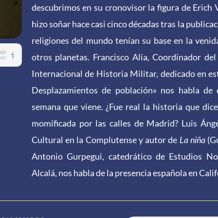
descubrimos en su cronovisor la figura de Erich 
hizo soñar hace casi cinco décadas tras la publica
religiones del mundo tenían su base en la veni
otros planetas. Francisco Alia, Coordinador de
Internacional de Historia Militar, dedicado en es
Desplazamientos de población» nos habla de e
semana que viene. ¿Fue real la historia que dice
momificada por las calles de Madrid? Luis Áng
Cultural en la Complutense y autor de
La niña
(Gu
Antonio Gurpegui, catedrático de Estudios No
Alcalá, nos habla de la presencia española en Calif