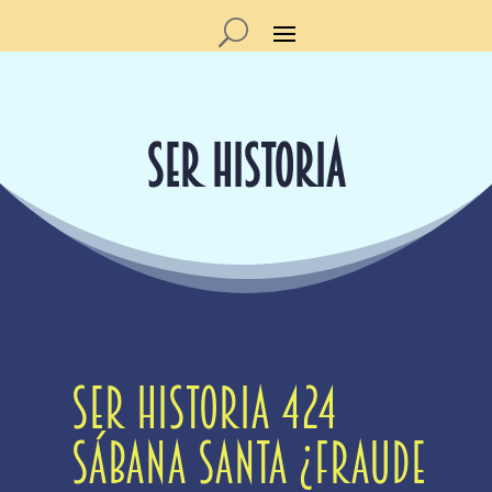
SER HISTORIA
Ser Historia 424
Sábana Santa ¿Fraude