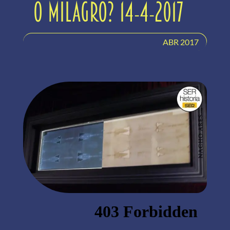
o milagro? 14-4-2017
ABR 2017