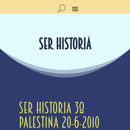
SER HISTORIA
SER Historia 38
Palestina 20-6-2010