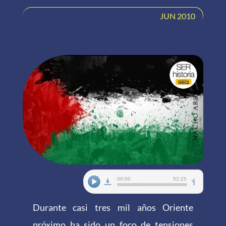
JUN 2010
Durante casi tres mil años Oriente
próximo ha sido un foco de tensiones