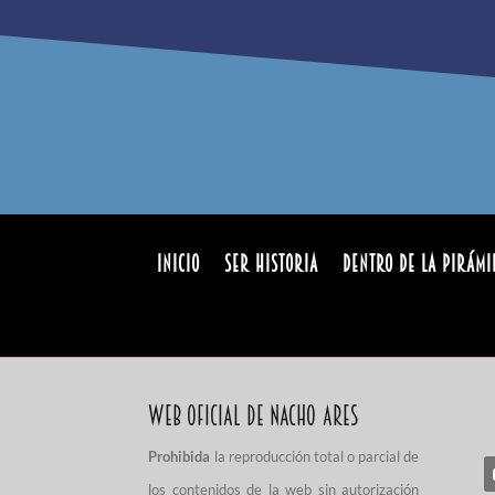
INICIO
Ser Historia
Dentro de la pirámi
Web Oficial de Nacho Ares
Prohibida
la reproducción total o parcial de
los contenidos de la web sin autorización