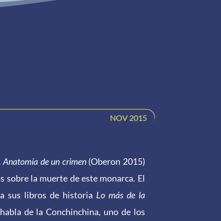
NOV 2015
. Anatomía de un crimen
(Oberon 2015)
os sobre la muerte de este monarca.
El
a sus libros de historia
Lo más de la
 habla de la Conchinchina, uno de los