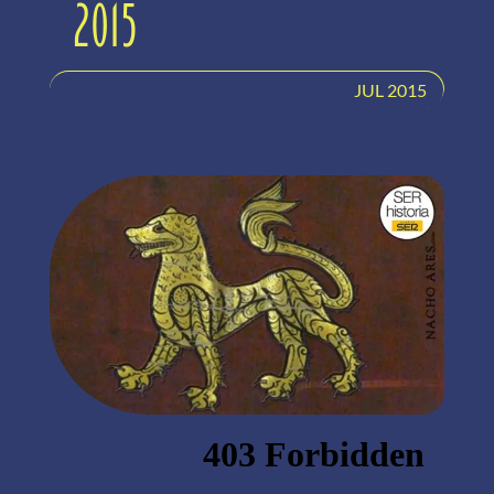
2015
JUL 2015