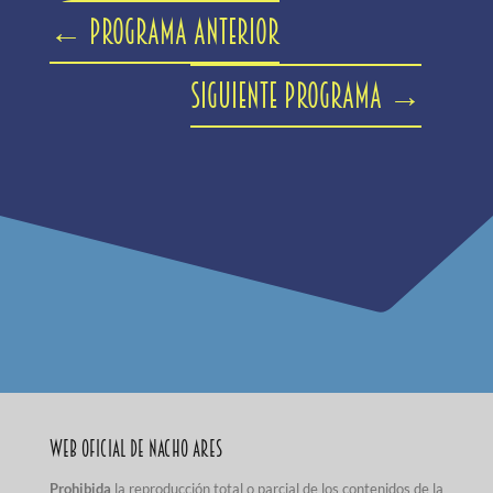
←
Programa anterior
Siguiente programa
→
Web Oficial de Nacho Ares
Prohibida
la reproducción total o parcial de los contenidos de la