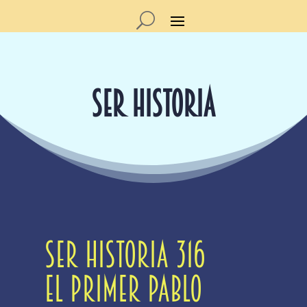
SER HISTORIA
SER Historia 316
El primer Pablo