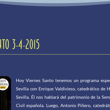
nto 3-4-2015
Hoy Viernes Santo tenemos un programa espec
Sevilla con Enrique Valdivieso, catedrático de H
Sevilla. Él nos hablará del patrimonio de la S
Civil española. Luego, Antonio Piñero, catedrát