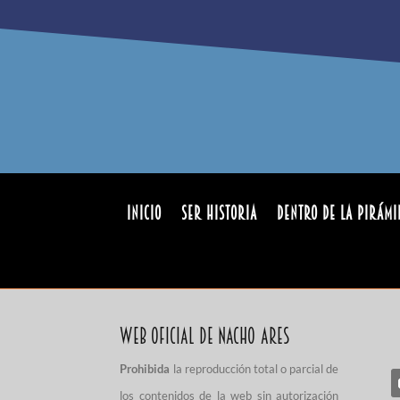
INICIO
Ser Historia
Dentro de la pirámi
Web Oficial de Nacho Ares
Prohibida
la reproducción total o parcial de
los contenidos de la web sin autorización