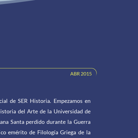
ABR 2015
ial de SER Historia. Empezamos en
istoria del Arte de la Universidad de
emana Santa perdido durante la Guerra
ico emérito de Filología Griega de la