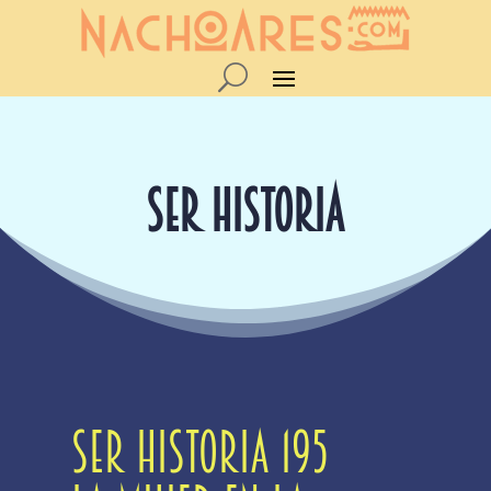
SER HISTORIA
SER Historia 195