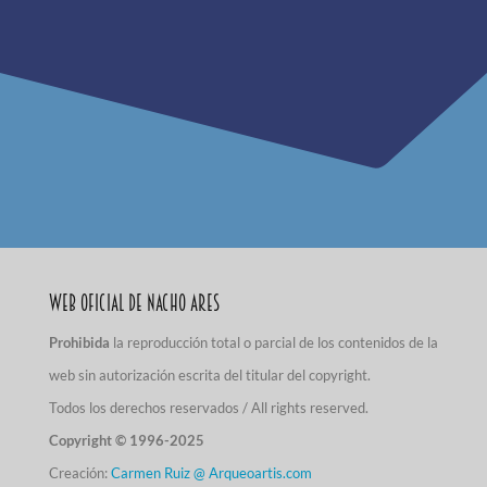
Web Oficial de Nacho Ares
Prohibida
la reproducción total o parcial de los contenidos de la
web sin autorización escrita del titular del copyright.
Todos los derechos reservados / All rights reserved.
Copyright © 1996-2025
Creación:
Carmen Ruiz @ Arqueoartis.com