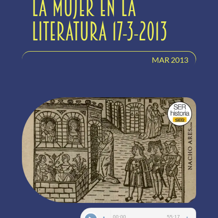
La mujer en la
literatura 17-3-2013
MAR 2013