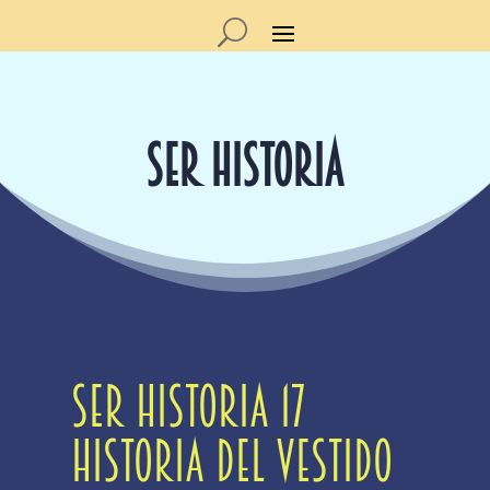
SER HISTORIA
SER Historia 17
Historia del vestido