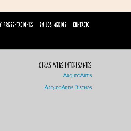
y Presentaciones
En los medios
Contacto
Otras Webs Interesantes
ArqueoArtis
ArqueoArtis Diseños