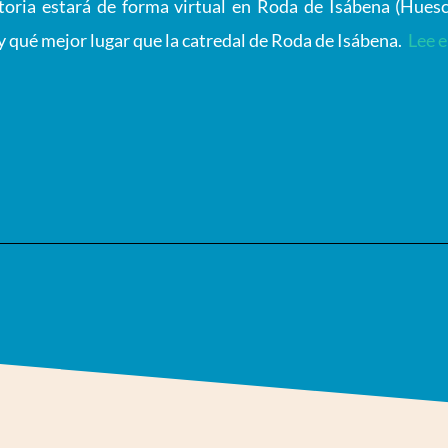
toria estará de forma virtual en Roda de Isábena (Hues
 y qué mejor lugar que la catredal de Roda de Isábena.
Lee e