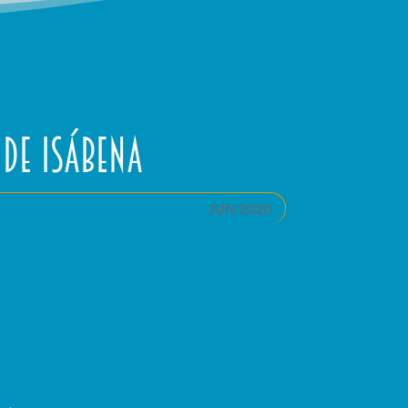
 de Isábena
JUN 2020