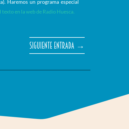
ca). Haremos un programa especial
l texto en la web de Radio Huesca.
Siguiente entrada
→