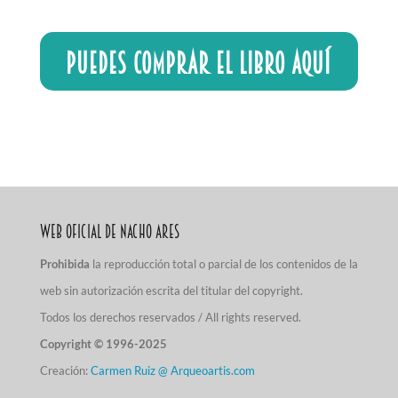
PUEDES COMPRAR EL LIBRO AQUÍ
Web Oficial de Nacho Ares
Prohibida
la reproducción total o parcial de los contenidos de la
web sin autorización escrita del titular del copyright.
Todos los derechos reservados / All rights reserved.
Copyright © 1996-2025
Creación:
Carmen Ruiz @ Arqueoartis.com