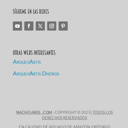
Sígueme en las redes
Otras Webs Interesantes
ArqueoArtis
ArqueoArtis Diseños
NACHO ARES . COM
· COPYRIGHT © 2025|
TODOS LOS
DERECHOS RESERVADOS
EN CALIDAD DE AFILIADO DE AMAZON, OBTENGO