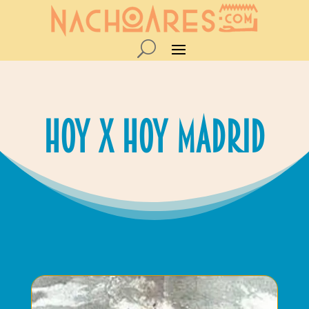
Hoy x Hoy madrid