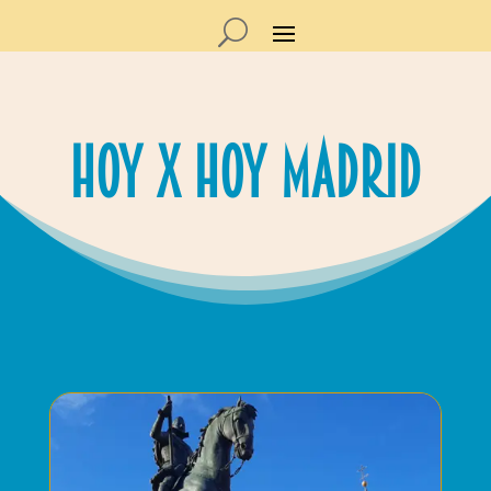
Hoy x Hoy madrid