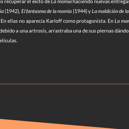
o recuperar el éxito de
La momia
haciendo nuevas entrega
ia
(1942),
El fantasma de la momia
(1944) y
La maldición de l
 En ellas no aparecía Karloff como protagonista. En
La man
 debido a una artrosis, arrastraba una de sus piernas dándo
elículas.