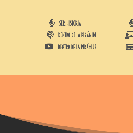

SER HISTORIA

DENTRO DE LA PIRÁMIDE

DENTRO DE LA PIRÁMIDE