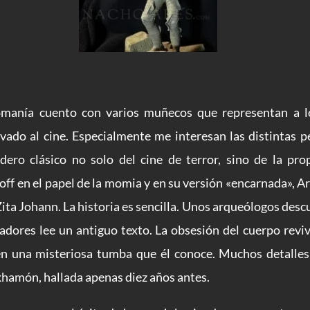
tomanía cuento con varios muñecos que representan a lo
vado al cine. Especialmente me interesan las distintas p
ero clásico no solo del cine de terror, sino de la pro
off en el papel de la momia y en su versión «encarnada», Ar
ita Johann. La historia es sencilla. Unos arqueólogos de
dores lee un antiguo texto. La obsesión del cuerpo reviv
 una misteriosa tumba que él conoce. Muchos detalles d
hamón, hallada apenas diez años antes.