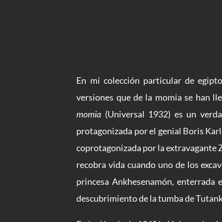
En mi colección particular de egip
versiones que de la momia se han lle
momia
(Universal 1932) es un verdad
protagonizada por el genial Boris Karl
coprotagonizada por la extravagante Z
recobra vida cuando uno de los excava
princesa Ankhesenamón, enterrada en
descubrimiento de la tumba de Tutank