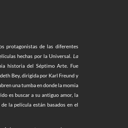
s protagonistas de las diferentes
elículas hechas por la Universal.
La
pia historia del Séptimo Arte. Fue
deth Bey, dirigida por Karl Freund y
scubren una tumba en donde la momia
ido es buscar a su antiguo amor, la
e la película están basados en el