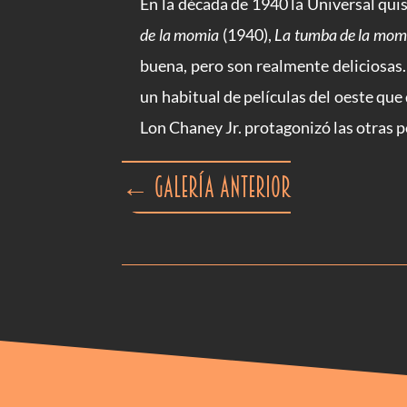
En la década de 1940 la Universal quis
de la momia
(1940),
La tumba de la mom
buena, pero son realmente deliciosas.
un habitual de películas del oeste que
Lon Chaney Jr. protagonizó las otras p
←
Galería anterior