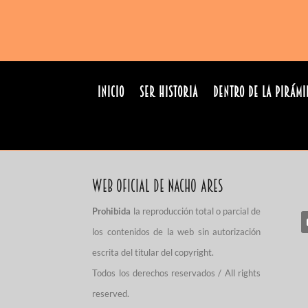
INICIO
Ser Historia
Dentro de la pirámi
Web Oficial de Nacho Ares
Prohibida
la reproducción total o parcial de
los contenidos de la web sin autorización
escrita del titular del copyright.
Todos los derechos reservados / All rights
reserved.