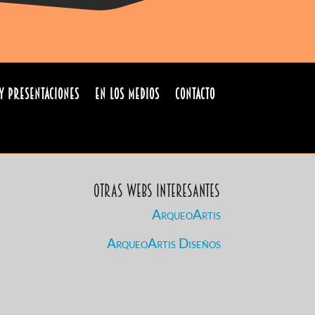
y Presentaciones
En los medios
Contacto
Otras Webs Interesantes
ArqueoArtis
ArqueoArtis Diseños