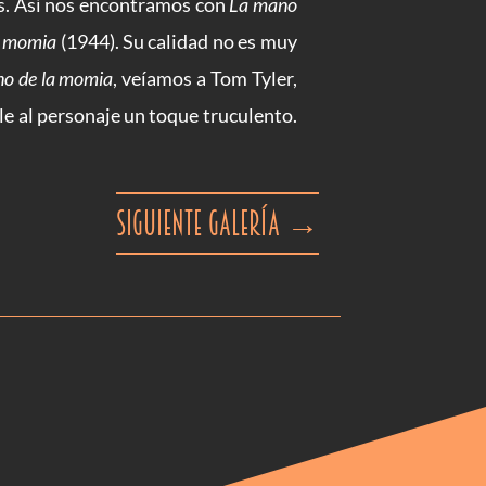
s. Así nos encontramos con
La mano
a momia
(1944). Su calidad no es muy
o de la momia
, veíamos a Tom Tyler,
le al personaje un toque truculento.
Siguiente galería
→