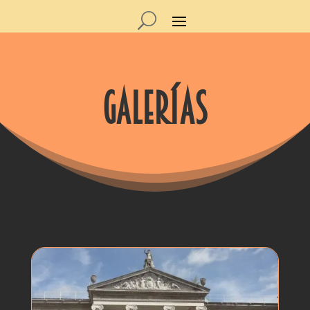
galerías