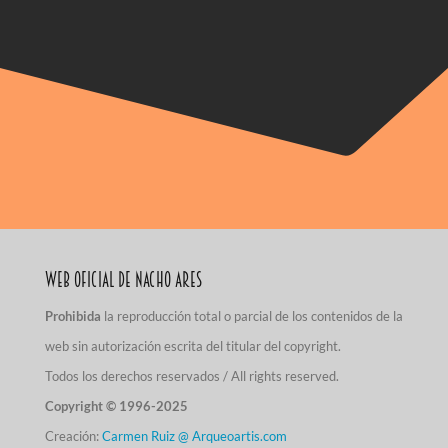
Web Oficial de Nacho Ares
Prohibida
la reproducción total o parcial de los contenidos de la
web sin autorización escrita del titular del copyright.
Todos los derechos reservados / All rights reserved.
Copyright © 1996-2025
Creación:
Carmen Ruiz @ Arqueoartis.com