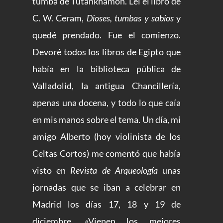
tumba de Tutankhamón. Leí el libro de
C. W. Ceram,
Dioses, tumbas y sabios
y
quedé prendado. Fue el comienzo.
Devoré todos los libros de Egipto que
había en la biblioteca pública de
Valladolid, la antigua Chancillería,
apenas una docena, y todo lo que caía
en mis manos sobre el tema. Un día, mi
amigo Alberto (hoy violinista de los
Celtas Cortos) me comentó que había
visto en
Revista de Arqueología
unas
jornadas que se iban a celebrar en
Madrid los días 17, 18 y 19 de
diciembre. «Vienen los mejores