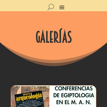
galerías