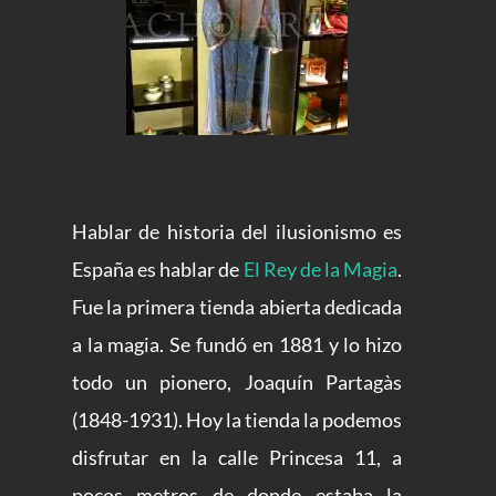
Hablar de historia del ilusionismo es
España es hablar de
El Rey de la Magia
.
Fue la primera tienda abierta dedicada
a la magia. Se fundó en 1881 y lo hizo
todo un pionero, Joaquín Partagàs
(1848-1931). Hoy la tienda la podemos
disfrutar en la calle Princesa 11, a
pocos metros de donde estaba la