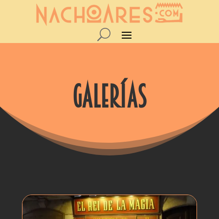
galerías