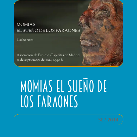
Momias el sueño de
los faraones
SEP 2014