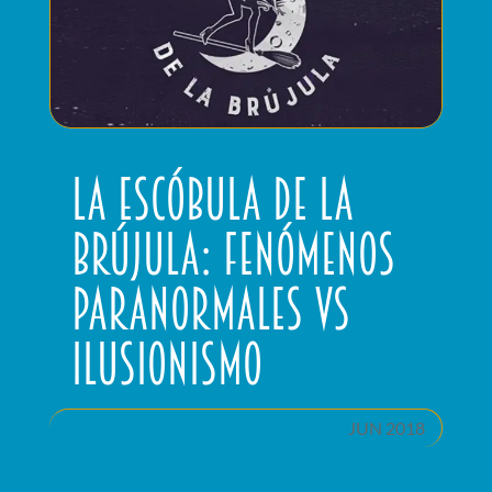
La Escóbula de la
Brújula: Fenómenos
paranormales vs
Ilusionismo
JUN 2018