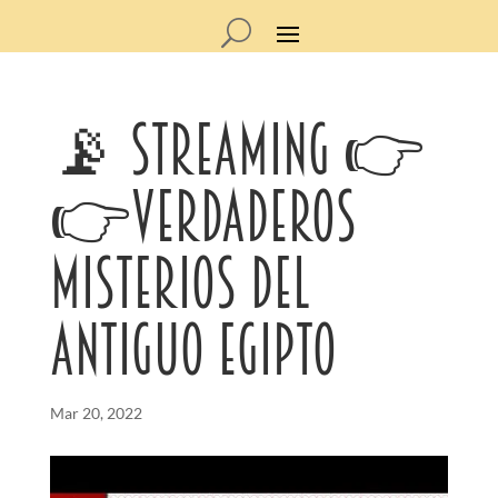
📡 STREAMING 👉
👉VERDADEROS
MISTERIOS DEL
ANTIGUO EGIPTO
Mar 20, 2022