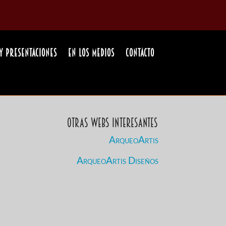
y Presentaciones
En los medios
Contacto
Otras Webs Interesantes
ArqueoArtis
ArqueoArtis Diseños