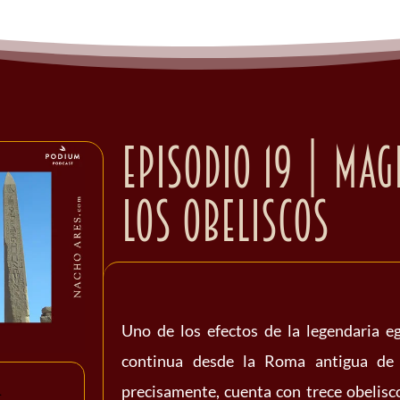
Episodio 19 | Mag
los obeliscos
Uno de los efectos de la legendaria e
continua desde la Roma antigua de 
precisamente, cuenta con trece obelisco