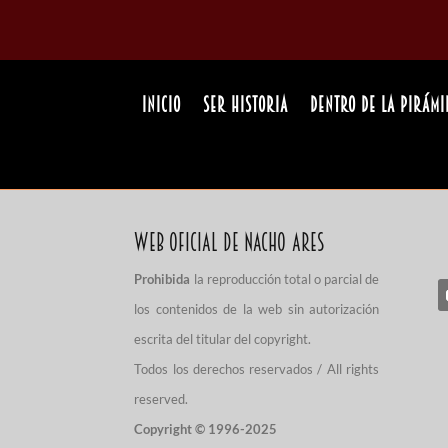
INICIO
Ser Historia
Dentro de la pirámi
Web Oficial de Nacho Ares
Prohibida
la reproducción total o parcial de
los contenidos de la web sin autorización
escrita del titular del copyright.
Todos los derechos reservados / All rights
reserved.
Copyright © 1996-2025