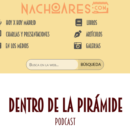


HOY X HOY MADRID
LIBROS


CHARLAS Y PRESENTACIONES
ARTÍCULOS


EN LOS MEDIOS
GALERIAS
DENTRO DE LA PIRÁMIDE
podcast